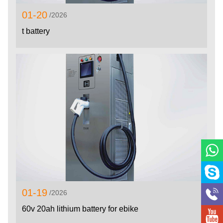
01-20
/2026
t battery
01-19
/2026
60v 20ah lithium battery for ebike